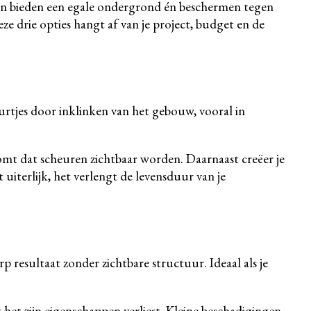
ialen bieden een egale ondergrond én beschermen tegen
ze drie opties hangt af van je project, budget en de
eurtjes door inklinken van het gebouw, vooral in
mt dat scheuren zichtbaar worden. Daarnaast creëer je
 uiterlijk, het verlengt de levensduur van je
p resultaat zonder zichtbare structuur. Ideaal als je
t het zijn eigenschappen verliest. Kleine beschadigingen