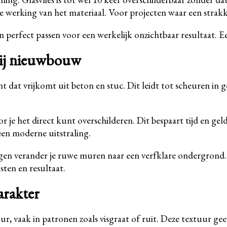
e werking van het materiaal. Voor projecten waar een strakke
perfect passen voor een werkelijk onzichtbaar resultaat. Ee
bij nieuwbouw
at vrijkomt uit beton en stuc. Dit leidt tot scheuren in g
e het direct kunt overschilderen. Dit bespaart tijd en geld 
een moderne uitstraling.
 dagen verander je ruwe muren naar een verfklare ondergrond.
sten en resultaat.
arakter
ur, vaak in patronen zoals visgraat of ruit. Deze textuur g