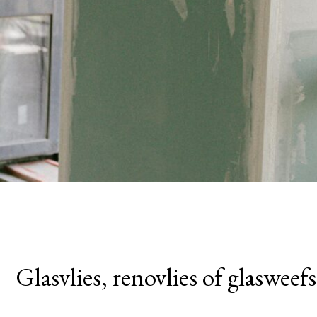
Glasvlies, renovlies of glasweef