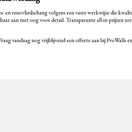
lies- en renovliesbehang volgens een vaste werkwijze die kwa
baar aan met oog voor detail. Transparante all-in prijzen zor
 Vraag vandaag nog vrijblijvend een offerte aan bij ProWalls