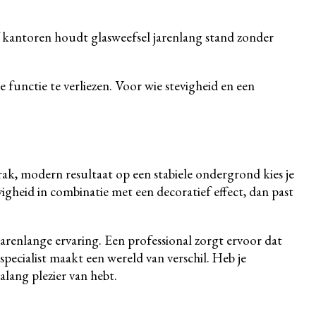
 of kantoren houdt glasweefsel jarenlang stand zonder
 functie te verliezen. Voor wie stevigheid en een
rak, modern resultaat op een stabiele ondergrond kies je
vigheid in combinatie met een decoratief effect, dan past
jarenlange ervaring. Een professional zorgt ervoor dat
specialist maakt een wereld van verschil. Heb je
alang plezier van hebt.