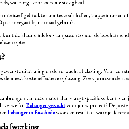
els, wat zorgt voor extreme stevigheid.
. In intensief gebruikte ruimtes zoals hallen, trappenhuizen
30 jaar meegaat bij normaal gebruik.
 Je kunt de kleur eindeloos aanpassen zonder de beschermende
elezen optie.
t?
 gewenste uitstraling en de verwachte belasting. Voor een st
es de meest kosteneffectieve oplossing. Zoek je maximale ste
aanbrengen van deze materialen vraagt specifieke kennis en 
dt verwerkt.
Behanger gezocht
voor jouw project? De juiste 
aren
behanger in Enschede
voor een resultaat waar je decenni
ndafwerking