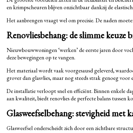
en krimpscheuren blijven onzichtbaar dankzij de elastisch
Het aanbrengen vraagt wel om precisie. De naden moeten 
Renovliesbehang: de slimme keuze 
Nieuwbouwwoningen ‘werken’ de eerste jaren door vocht d
deze bewegingen op te vangen.
Het materiaal wordt vaak voorgesausd geleverd, waardoor j
grover dan glasvlies, maar nog steeds strak genoeg voor 
De installatie verloopt snel en efficiënt. Binnen enkele
aan kwaliteit, biedt renovlies de perfecte balans tussen ko
Glasweefselbehang: stevigheid met k
Glasweefsel onderscheidt zich door een zichtbare structu