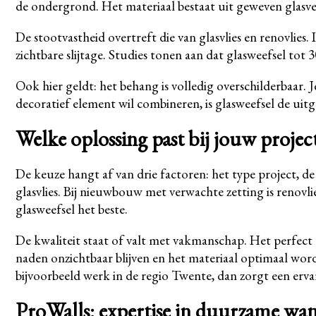
de ondergrond. Het materiaal bestaat uit geweven glasvez
De stootvastheid overtreft die van glasvlies en renovlies
zichtbare slijtage. Studies tonen aan dat glasweefsel tot 
Ook hier geldt: het behang is volledig overschilderbaar.
decoratief element wil combineren, is glasweefsel de uitg
Welke oplossing past bij jouw projec
De keuze hangt af van drie factoren: het type project, de
glasvlies. Bij nieuwbouw met verwachte zetting is renovli
glasweefsel het beste.
De kwaliteit staat of valt met vakmanschap. Het perfect 
naden onzichtbaar blijven en het materiaal optimaal wor
bijvoorbeeld werk in de regio Twente, dan zorgt een erv
ProWalls: expertise in duurzame wa